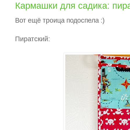
Кармашки для садика: пира
Вот ещё троица подоспела :)
Пиратский: