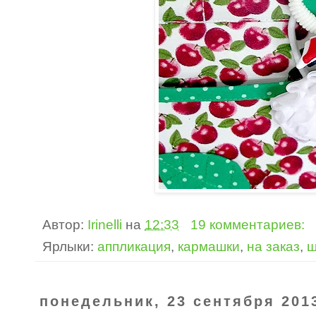
Автор:
Irinelli
на
12:33
19 комментариев:
Ярлыки:
аппликация
,
кармашки
,
на заказ
,
ш
понедельник, 23 сентября 2013