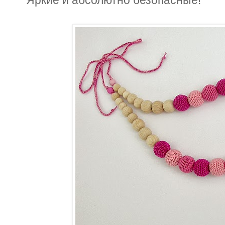
Яркие и абсолютно безопасные!