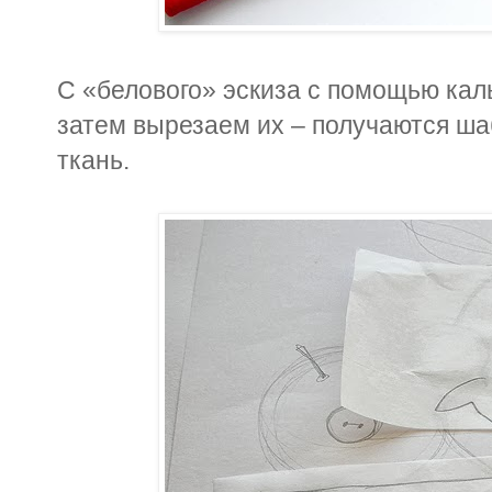
С «белового» эскиза с помощью кал
затем вырезаем их – получаются ша
ткань.