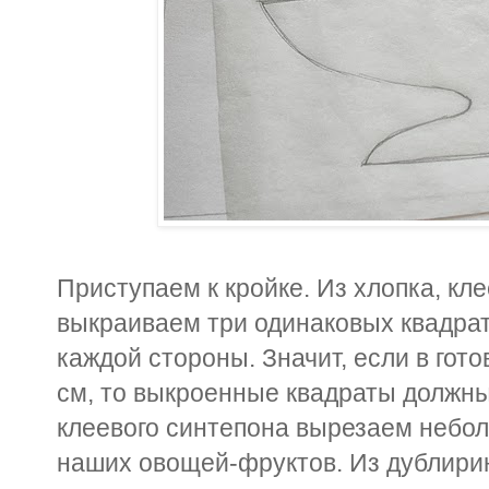
Приступаем к кройке. Из хлопка, кл
выкраиваем три одинаковых квадрата
каждой стороны. Значит, если в го
см, то выкроенные квадраты должны 
клеевого синтепона вырезаем небол
наших овощей-фруктов. Из дублири