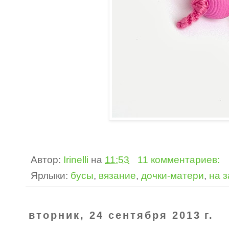
Автор:
Irinelli
на
11:53
11 комментариев:
Ярлыки:
бусы
,
вязание
,
дочки-матери
,
на з
вторник, 24 сентября 2013 г.