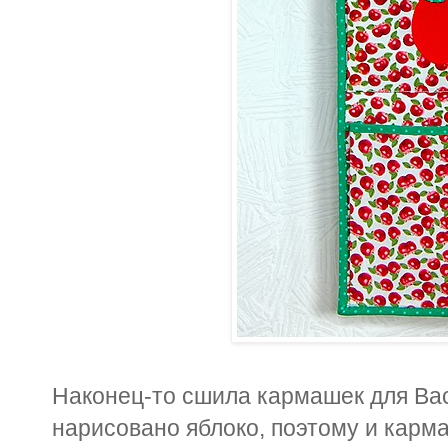
Наконец-то сшила кармашек для Вас
нарисовано яблоко, поэтому и карм